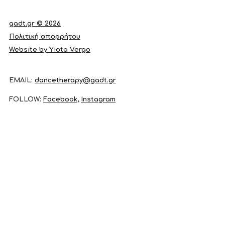
gadt.gr © 2026
Πολιτική απορρήτου
Website by Yiota Vergo
EMAIL:
dancetherapy@gadt.gr
FOLLOW:
Facebook
,
Instagram