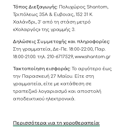
Τόπος Διεξαγωγής:
Πολυχώρος Shantom,
Τριπόλεως 35Α & Ευβοιας, 152 31 Κ.
Χαλάνδρι, 3’ από τη στάση μετρό
«Χολαργός» της γραμμής 3.
Δηλώσεις Συμμετοχής και πληροφορίες:
Στη γραμματεία, Δε-Πε. 18:00-22:00, Παρ.
18:00-21:00. τηλ. 210-6717529, www.shantom.gr
Τακτοποίηση εισφοράς:
Το αργότερο έως
την Παρασκευή 27
Μαΐου
. Είτε στη
γραμματεία, είτε με κατάθεση σε
τραπεζικό λογαριασμό και αποστολή
αποδεικτικού ηλεκτρονικά.
Περισσότερα για τη χοροθεραπεία: