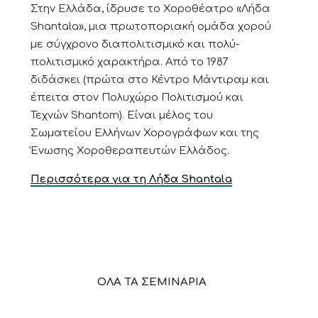
Στην Ελλάδα, ίδρυσε το Χοροθέατρο «Λήδα
Shantala», μια πρωτοποριακή ομάδα χορού
με σύγχρονο διαπολιτισμικό και πολύ-
πολιτισμικό χαρακτήρα. Από το 1987
διδάσκει (πρώτα στο Κέντρο Μάντιραμ και
έπειτα στον Πολυχώρο Πολιτισμού και
Τεχνών Shantom). Είναι μέλος του
Σωματείου Ελλήνων Χορογράφων και της
Ένωσης Χοροθεραπευτών Ελλάδος.
Περισσότερα για τη Λήδα Shantala
ΟΛΑ ΤΑ ΣΕΜΙΝΑΡΙΑ