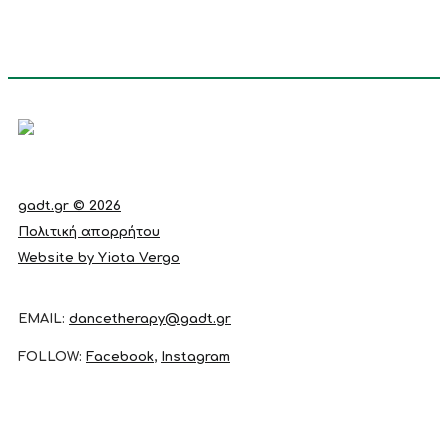
gadt.gr © 2026
Πολιτική απορρήτου
Website by Yiota Vergo
EMAIL:
dancetherapy@gadt.gr
FOLLOW:
Facebook
,
Instagram