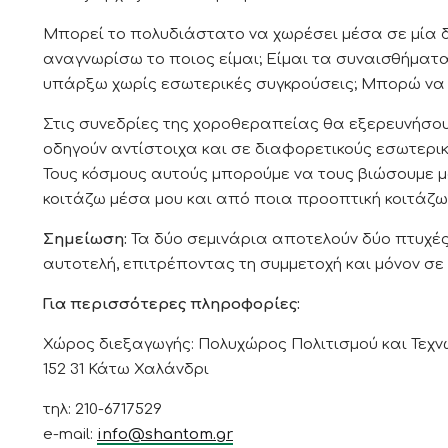
Μπορεί το πολυδιάστατο να χωρέσει μέσα σε μία
αναγνωρίσω το ποιος είμαι; Είμαι τα συναισθήματα 
υπάρξω χωρίς εσωτερικές συγκρούσεις; Μπορώ να
Στις συνεδρίες της χοροθεραπείας θα εξερευνήσου
οδηγούν αντίστοιχα και σε διαφορετικούς εσωτερικ
Τους κόσμους αυτούς μπορούμε να τους βιώσουμε μ
κοιτάζω μέσα μου και από ποια προοπτική κοιτάζω 
Σημείωση:
Τα δύο σεμινάρια αποτελούν δύο πτυχές 
αυτοτελή, επιτρέποντας τη συμμετοχή και μόνον σε
Για περισσότερες πληροφορίες:
Χώρος διεξαγωγής: Πολυχώρος Πολιτισμού και Τεχν
152 31 Κάτω Χαλάνδρι
τηλ: 210-6717529
e-mail:
info@shantom.gr