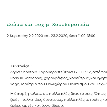
«Σώμα και ψυχή»: Χοροθεραπεία
2 Κυριακές: 2.2.2020 και 23.2.2020, ώρα 11:00-15:00
Συντονίζει:
Λήδα Shantala Χοροθεραπεύτρια G.D.T.R. Sr, απόφοιτ
Paris III Sorbonne), χορογράφος, χορεύτρια, καθηγ
Yoga, ιδρύτρια του Πολυχώρου Πολιτισμού και Τεχν
Η ύπαρξη κυλάει σε πολλαπλές διαστάσεις. Όπως 
ζωές, πολλαπλές δυναμικές, πολλαπλές ιστορίες κ
άλλες αρχές και άλλο βίωμα.