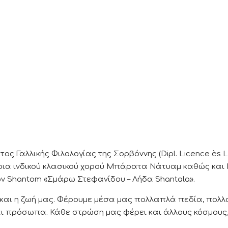
ος Γαλλικής Φιλολογίας της Σορβόννης (Dipl. Licence ès L
ήτρια ινδικού κλασικού χορού Μπάρατα Νάτυαμ καθώς και 
ών Shantom «Σμάρω Στεφανίδου – Λήδα Shantala».
και η ζωή μας. Φέρουμε μέσα μας πολλαπλά πεδία, πολ
αι πρόσωπα. Κάθε στρώση μας φέρει και άλλους κόσμους