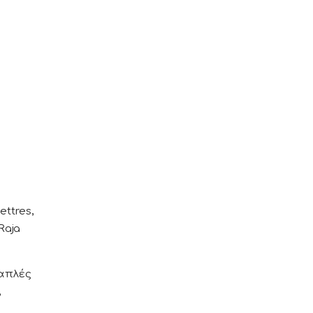
ettres,
Raja
λαπλές
,