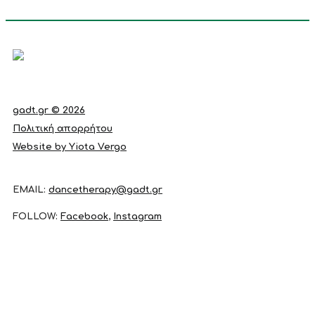
gadt.gr © 2026
Πολιτική απορρήτου
Website by Yiota Vergo
EMAIL:
dancetherapy@gadt.gr
FOLLOW:
Facebook
,
Instagram