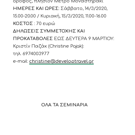
όροφος, πλησίον Μετρό Μοναστηράκι
ΗΜΕΡΕΣ ΚΑΙ ΩΡΕΣ:
Σάββατο, 14/3/2020,
15.00-20.00 / Κυριακή, 15/3/2020, 11.00-16.00
ΚΟΣΤΟΣ
: 70 ευρώ
ΔΗΛΩΣΕΙΣ ΣΥΜΜΕΤΟΧΗΣ ΚΑΙ
ΠΡΟΚΑΤΑΒΟΛΕΣ
ΕΩΣ ΔΕΥΤΕΡΑ 9 ΜΑΡΤΙΟΥ:
Κριστίν Παζάκ (Christine Pajak):
τηλ. 6974003977
e-mail:
christine@developtravel.gr
ΟΛΑ ΤΑ ΣΕΜΙΝΑΡΙΑ