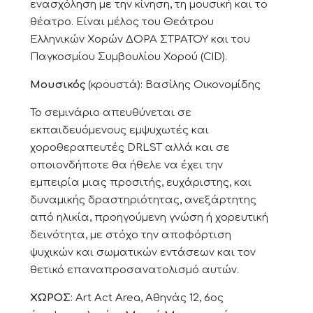
ενασχόληση με την κίνηση, τη μουσική και το
θέατρο. Είναι μέλος του Θεάτρου
Ελληνικών Χορών ΔΟΡΑ ΣΤΡΑΤΟΥ και του
Παγκοσμίου Συμβουλίου Χορού (CID).
Μουσικός
(κρουστά): Βασίλης Οικονομίδης
Το σεμινάριο απευθύνεται σε
εκπαιδευόμενους εμψυχωτές και
χοροθεραπευτές DRLST αλλά και σε
οποιονδήποτε θα ήθελε να έχει την
εμπειρία μιας προσιτής, ευχάριστης, και
δυναμικής δραστηριότητας, ανεξάρτητης
από ηλικία, προηγούμενη γνώση ή χορευτική
δεινότητα, με στόχο την αποφόρτιση
ψυχικών και σωματικών εντάσεων και τον
θετικό επαναπροσανατολισμό αυτών.
ΧΩΡΟΣ
: Art Act Area, Αθηνάς 12, 6ος