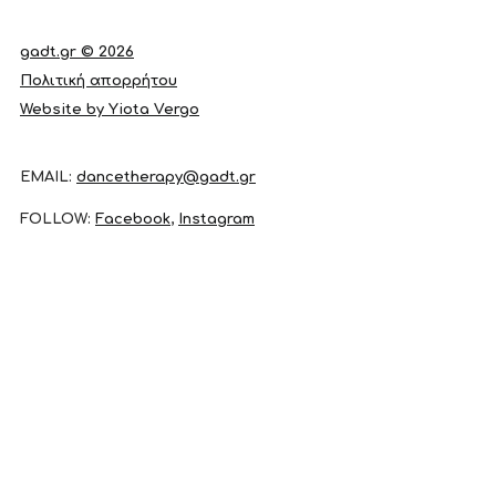
gadt.gr © 2026
Πολιτική απορρήτου
Website by Yiota Vergo
EMAIL:
dancetherapy@gadt.gr
FOLLOW:
Facebook
,
Instagram