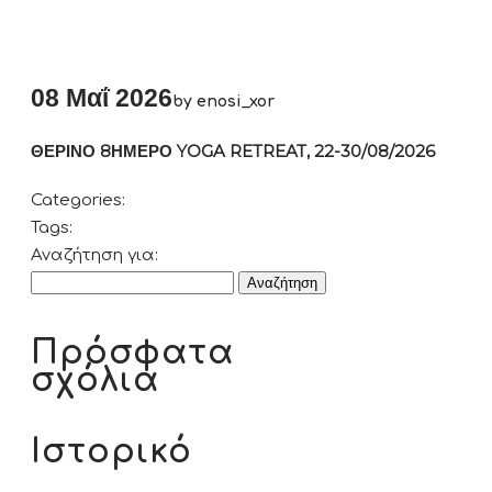
08 Μαΐ 2026
by enosi_xor
ΘΕΡΙΝΟ 8ΗΜΕΡΟ YOGA RETREAT, 22-30/08/2026
Categories:
Tags:
Αναζήτηση για:
Πρόσφατα
σχόλια
Ιστορικό