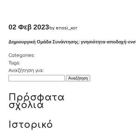
02 Φεβ 2023
by enosi_xor
Δημιουργική Ομάδα Συνάντησης: γνησιότητα-αποδοχή-εν
Categories:
Tags:
Αναζήτηση για:
Πρόσφατα
σχόλια
Ιστορικό